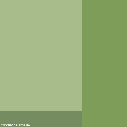
auf spruechetante.de