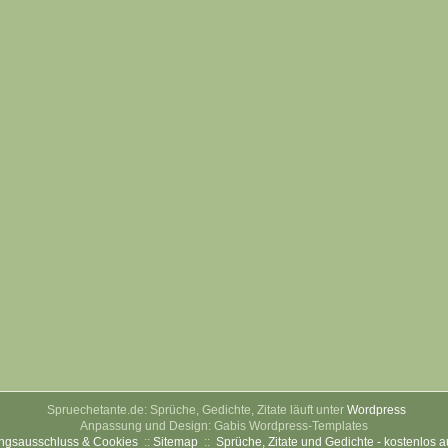
Spruechetante.de: Sprüche, Gedichte, Zitate läuft unter
Wordpress
Anpassung und Design: Gabis Wordpress-Templates
ngsausschluss & Cookies
::
Sitemap
::
Sprüche, Zitate und Gedichte - kostenlos 