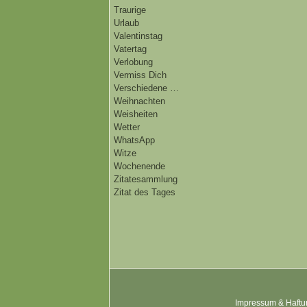
Traurige
Urlaub
Valentinstag
Vatertag
Verlobung
Vermiss Dich
Verschiedene …
Weihnachten
Weisheiten
Wetter
WhatsApp
Witze
Wochenende
Zitatesammlung
Zitat des Tages
Impressum & Haftu