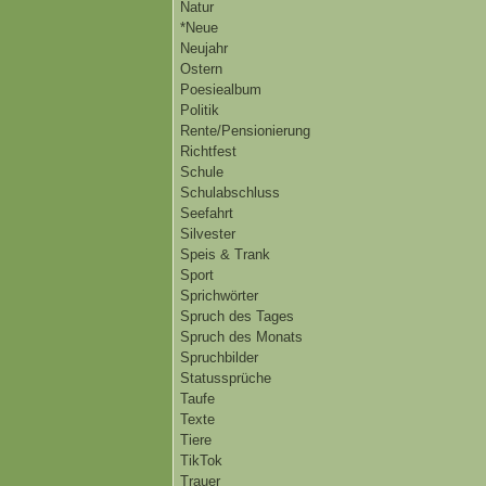
Natur
*Neue
Neujahr
Ostern
Poesiealbum
Politik
Rente/Pensionierung
Richtfest
Schule
Schulabschluss
Seefahrt
Silvester
Speis & Trank
Sport
Sprichwörter
Spruch des Tages
Spruch des Monats
Spruchbilder
Statussprüche
Taufe
Texte
Tiere
TikTok
Trauer