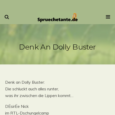
Denk An Dolly Buster
Denk an Dolly Buster:
Die schluckt auch alles runter,
was ihr zwischen die Lippen kommt…
DËsirËe Nick
im RTL-Dschungelcamp