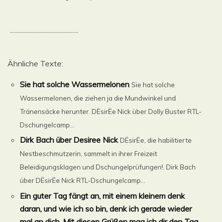
..............................................
Ähnliche Texte:
Sie hat solche Wassermelonen
Sie hat solche
Wassermelonen, die ziehen ja die Mundwinkel und
Tränensäcke herunter. DËsirËe Nick über Dolly Buster RTL-
Dschungelcamp...
Dirk Bach über Desiree Nick
DËsirËe, die habilitierte
Nestbeschmutzerin, sammelt in ihrer Freizeit
Beleidigungsklagen und Dschungelprüfungen!. Dirk Bach
über DËsirËe Nick RTL-Dschungelcamp...
Ein guter Tag fängt an, mit einem kleinem denk
daran, und wie ich so bin, denk ich gerade wieder
mal an dich. Mit diesen Grüßen mag ich dir den Tag