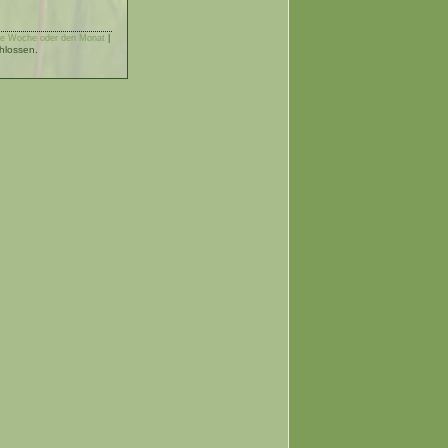
 die Woche oder den Monat
|
hlossen.