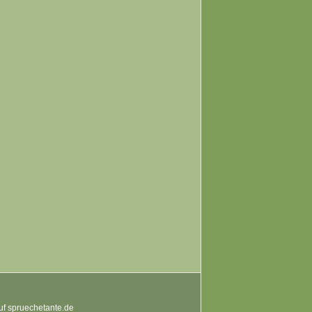
auf spruechetante.de