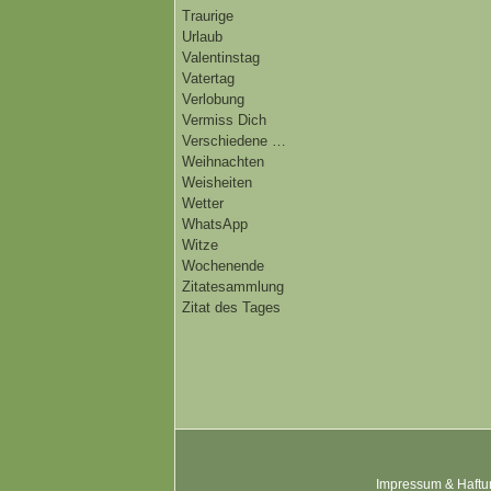
Traurige
Urlaub
Valentinstag
Vatertag
Verlobung
Vermiss Dich
Verschiedene …
Weihnachten
Weisheiten
Wetter
WhatsApp
Witze
Wochenende
Zitatesammlung
Zitat des Tages
Impressum & Haftu