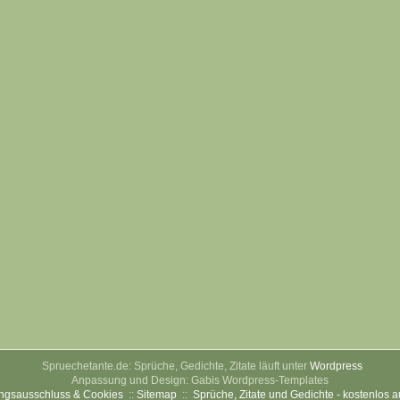
Spruechetante.de: Sprüche, Gedichte, Zitate läuft unter
Wordpress
Anpassung und Design: Gabis Wordpress-Templates
ngsausschluss & Cookies
::
Sitemap
::
Sprüche, Zitate und Gedichte - kostenlos 