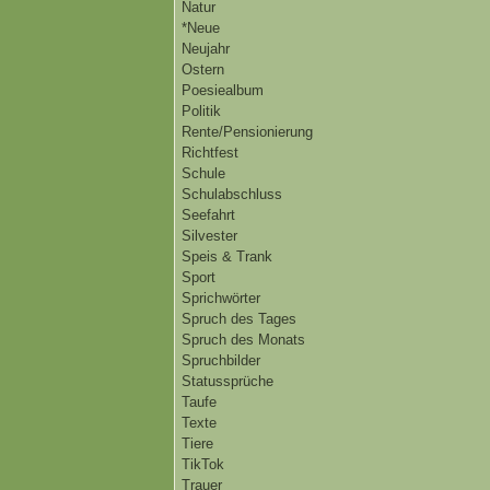
Natur
*Neue
Neujahr
Ostern
Poesiealbum
Politik
Rente/Pensionierung
Richtfest
Schule
Schulabschluss
Seefahrt
Silvester
Speis & Trank
Sport
Sprichwörter
Spruch des Tages
Spruch des Monats
Spruchbilder
Statussprüche
Taufe
Texte
Tiere
TikTok
Trauer