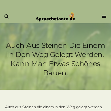
Auch Aus Steinen Die Einem
In Den Weg Gelegt Werden,
Kann Man Etwas Schönes
Bauen.
Auch aus Steinen die einem in den Weg gelegt werden,