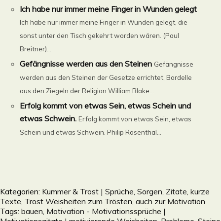
Ich habe nur immer meine Finger in Wunden gelegt
Ich habe nur immer meine Finger in Wunden gelegt, die
sonst unter den Tisch gekehrt worden wären. (Paul
Breitner)...
Gefängnisse werden aus den Steinen
Gefängnisse
werden aus den Steinen der Gesetze errichtet, Bordelle
aus den Ziegeln der Religion William Blake...
Erfolg kommt von etwas Sein, etwas Schein und
etwas Schwein.
Erfolg kommt von etwas Sein, etwas
Schein und etwas Schwein. Philip Rosenthal...
Kategorien:
Kummer & Trost | Sprüche, Sorgen, Zitate, kurze
Texte, Trost Weisheiten zum Trösten, auch zur Motivation
Tags:
bauen
,
Motivation - Motivationssprüche |
Motivationszitate | motivierende Weisheiten
,
Probleme
,
Steine