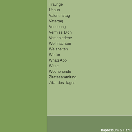
Traurige
Urlaub
Valentinstag
Vatertag
Verlobung
Vermiss Dich
Verschiedene …
Weihnachten
Weisheiten
Wetter
WhatsApp
Witze
Wochenende
Zitatesammlung
Zitat des Tages
Impressum & Haftu