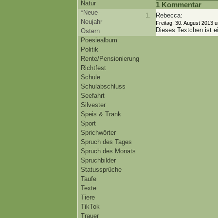
Natur
1 Kommentar
*Neue
Rebecca:
Neujahr
Freitag, 30. August 2013 
Dieses Textchen ist e
Ostern
Poesiealbum
Politik
Rente/Pensionierung
Richtfest
Schule
Schulabschluss
Seefahrt
Silvester
Speis & Trank
Sport
Sprichwörter
Spruch des Tages
Spruch des Monats
Spruchbilder
Statussprüche
Taufe
Texte
Tiere
TikTok
Trauer