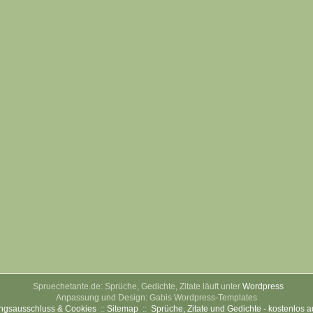
Spruechetante.de: Sprüche, Gedichte, Zitate läuft unter
Wordpress
Anpassung und Design: Gabis Wordpress-Templates
ngsausschluss & Cookies
::
Sitemap
::
Sprüche, Zitate und Gedichte - kostenlos 