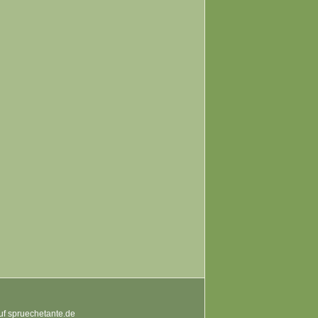
auf spruechetante.de