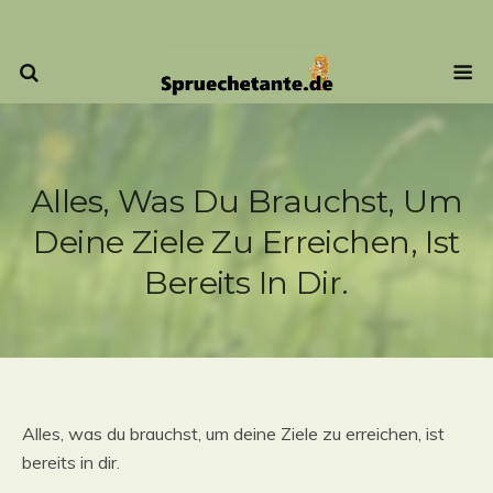
Alles, Was Du Brauchst, Um
Deine Ziele Zu Erreichen, Ist
Bereits In Dir.
Alles, was du brauchst, um deine Ziele zu erreichen, ist
bereits in dir.